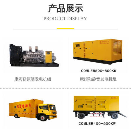
1
2
3
产品展示
PRODUCT DISPLAY
康姆勒原装发电机组
康姆勒静音发电机组